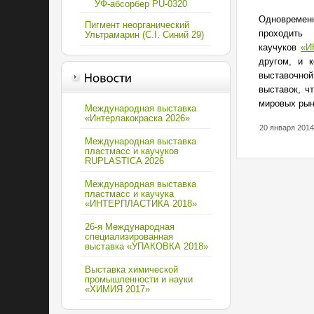
УФ-абсорбер PU-0320
Одновреме
Пигмент неорганический
проходить
Ультрамарин (C.I. Синий 29)
каучуков
«И
другом, и 
выставочной
выставок, ч
мировых рын
Международная выставка
«Интерлакокраска 2026»
20 января 2014
Международная выставка
пластмасс и каучуков
RUPLASTICA 2026
Международная выставка
пластмасс и каучука
«ИНТЕРПЛАСТИКА 2018»
26-я Международная
специализированная
выставка «УПАКОВКА 2018»
Выставка химической
промышленности и науки
«ХИМИЯ 2017»