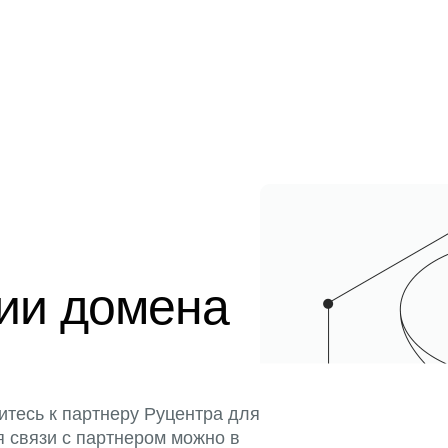
ции домена
итесь к партнеру Руцентра для
я связи с партнером можно в