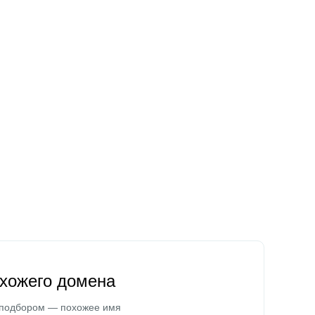
охожего домена
 подбором — похожее имя