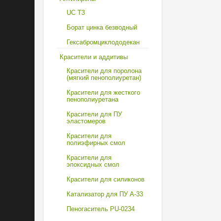
UC T3
Борат цинка безводный
Гексабромциклододекан
Красители и аддитивы
Красители для поролона
(мягкий пенополиуретан)
Красители для жесткого
пенополиуретана
Красители для ПУ
эластомеров
Красители для
полиэфирных смол
Красители для
эпоксидных смол
Красители для силиконов
Катализатор для ПУ A-33
Пеногаситель PU-0234