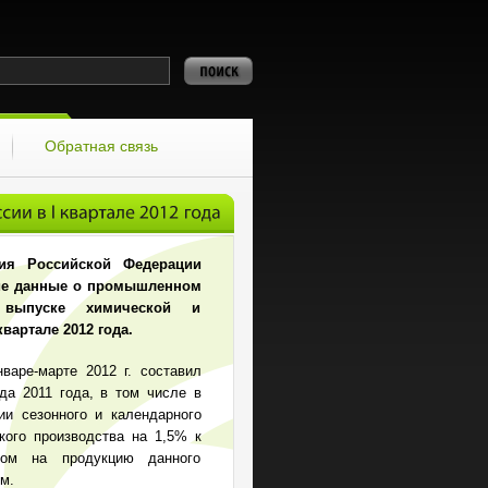
Обратная связь
тия Российской Федерации
кие данные о промышленном
выпуске химической и
артале 2012 года.
варе-марте 2012 г. составил
да 2011 года, в том числе в
ии сезонного и календарного
кого производства на 1,5% к
ом на продукцию данного
м.