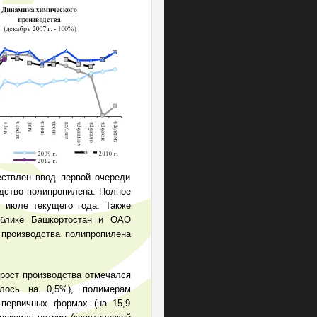
ествлен ввод первой очереди
одство полипропилена. Полное
в июле текущего года. Также
ублике Башкортостан и ОАО
 производства полипропилена
. рост производства отмечался
лось на 0,5%), полимерам
 первичных формах (на 15,9