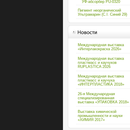
УФ-абсорбер PU-0320
Пигмент неорганический
Ультрамарин (C.I. Синий 29)
Международная выставка
«Интерлакокраска 2026»
Международная выставка
пластмасс и каучуков
RUPLASTICA 2026
Международная выставка
пластмасс и каучука
«ИНТЕРПЛАСТИКА 2018»
26-я Международная
специализированная
выставка «УПАКОВКА 2018»
Выставка химической
промышленности и науки
«ХИМИЯ 2017»